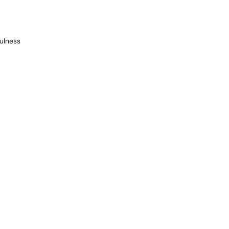
ulness
icidio