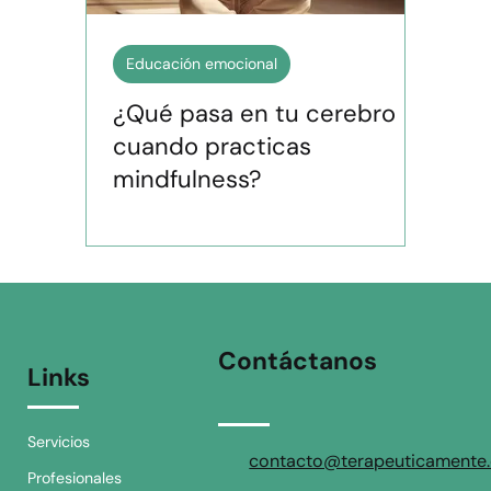
Educación emocional
¿Qué pasa en tu cerebro
cuando practicas
mindfulness?
Contáctanos
Links
Servicios
contacto@terapeuticamente.
Profesionales