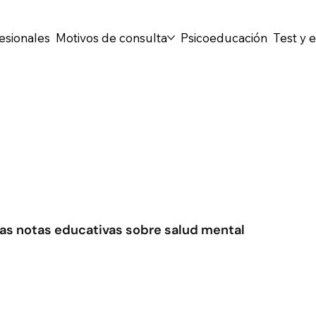
esionales
Motivos de consulta
Psicoeducación
Test y 
sas notas educativas sobre salud mental