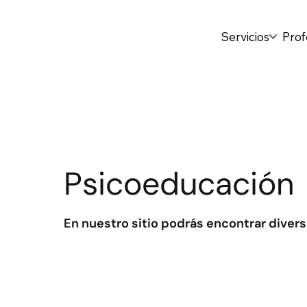
Servicios
Prof
Psicoeducación
En nuestro sitio podrás encontrar diver