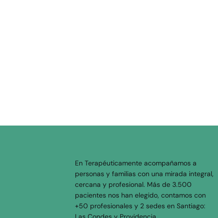
En Terapéuticamente acompañamos a
personas y familias con una mirada integral,
cercana y profesional. Más de 3.500
pacientes nos han elegido, contamos con
+50 profesionales y 2 sedes en Santiago:
Las Condes y Providencia.