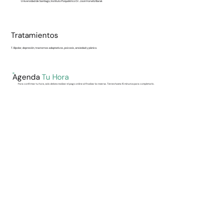
Universidad de Santiago, Instituto Psiquiátrico Dr. José Horwitz Barak
Tratamientos
T. Bipolar, depresión, trastornos adaptativos, psicosis, ansiedad y pánico.
Agenda
Tu Hora
Para confirmar tu hora, solo debes realizar el pago online al finalizar la reserva. Tienes hasta 15 minutos para completarlo.