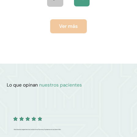
Ver más
Lo que opinan
nuestros pacientes
Una buena experiencia, la doctora fue muy humana en su atención.