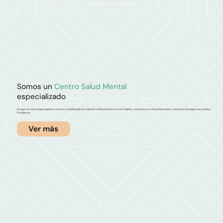
Somos un
Centro Salud Mental
es
pecializado
Un espacio clínico especializado, cercano y multidisciplinario. Más de 3.500 pacientes nos han elegido, contamos con +50 profesionales y 2 sedes en Santiago: Las Condes y
Providencia.
Ver más