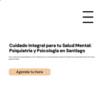
Menu
Cuidado Integral para tu Salud Mental:
Psiquiatría y Psicología en Santiago
Centro salud mental para adultos, niños y familias, con consultas presenciales en Providencia y Las Condes. Atención online
para todo Chile.
Agenda tu hora
Servicios