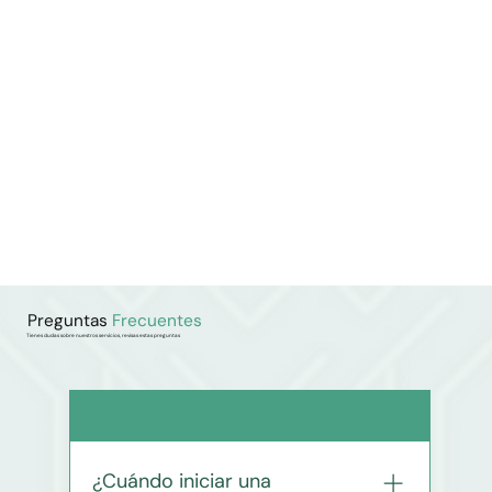
Preguntas
Frecuentes
Tienes dudas sobre nuestros servicios, revisas estas preguntas
01
¿Cuándo iniciar una