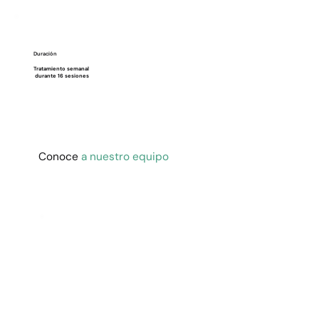
Duración
Tratamiento semanal
durante 16 sesiones
Conoce
a nuestro equipo