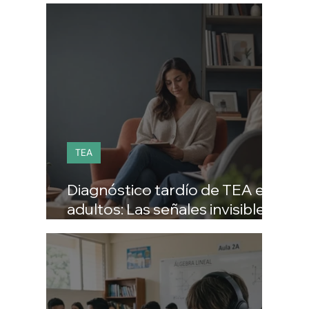
TEA
Diagnóstico tardío de TEA en
adultos: Las señales invisibles
que explican años de
agotamiento social.