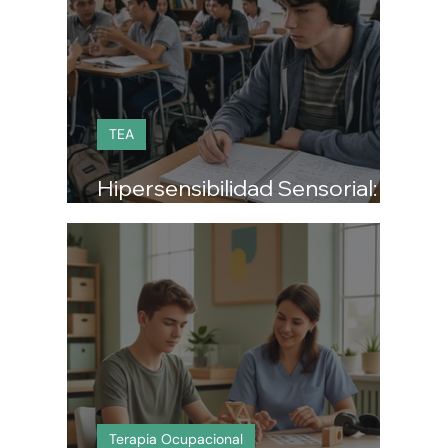
TEA
Hipersensibilidad Sensorial:
Cuando el ruido del aula duele
Terapia Ocupacional