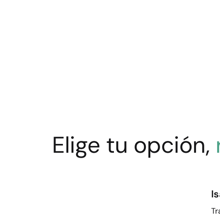
Elige tu opción,
I
Tr