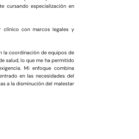
te cursando especialización en
r clínico con marcos legales y
n la coordinación de equipos de
de salud, lo que me ha permitido
 exigencia. Mi enfoque combina
centrado en las necesidades del
as a la disminución del malestar