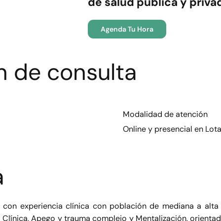
de salud pública y priva
Agenda Tu Hora
n de consulta
Modalidad de atención
Online y presencial en Lota
a
8 con experiencia clínica con población de mediana a alta
 Clínica, Apego y trauma complejo y Mentalización, orienta