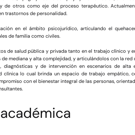
y de otros como eje del proceso terapéutico. Actualmen
en trastornos de personalidad.
ción en el ámbito psicojurídico, articulando el quehace
les de familia como civiles.
 de salud pública y privada tanto en el trabajo clínico y e
 de mediana y alta complejidad, y articulándolos con la red 
cas, diagnósticas y de intervención en escenarios de alta
dad clínica lo cual brinda un espacio de trabajo empático, 
mpromiso con el bienestar integral de las personas, orientad
sultantes.
 académica