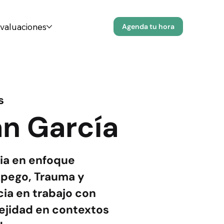
evaluaciones
Agenda tu hora
s
an García
ia en enfoque
Apego, Trauma y
cia en trabajo con
ejidad en contextos