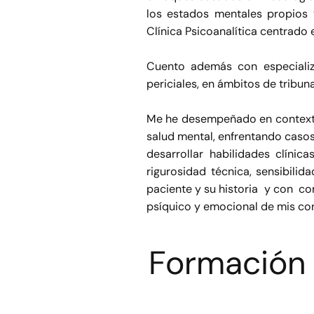
los estados mentales propios 
Clínica Psicoanalítica centrado 
Cuento además con especializa
periciales, en ámbitos de tribuna
Me he desempeñado en contextos
salud mental, enfrentando casos
desarrollar habilidades clíni
rigurosidad técnica, sensibili
paciente y su historia y con co
psíquico y emocional de mis con
Formación