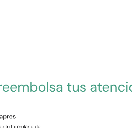
reembolsa tus atenci
sapres
ae tu formulario de