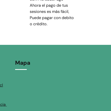
Ahora el pago de tus
sesiones es más fácil,
Puede pagar con debito
o crédito.
Mapa
cl
ncia