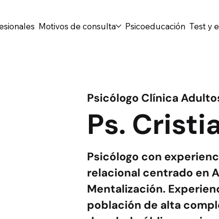
esionales
Motivos de consulta
Psicoeducación
Test y 
Psicólogo Clínica Adulto
Ps. Cristi
Psicólogo con experienc
relacional centrado en 
Mentalización. Experien
población de alta compl