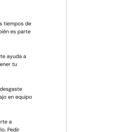
us tiempos de 
ién es parte 
te ayuda a 
ener tu 
 desgaste 
ajo en equipo 
rte a 
o. Pedir 