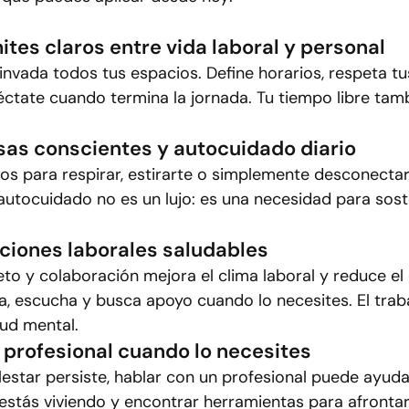
ites claros entre vida laboral y personal
 invada todos tus espacios. Define horarios, respeta t
tate cuando termina la jornada. Tu tiempo libre tamb
sas conscientes y autocuidado diario
s para respirar, estirarte o simplemente desconectar
l autocuidado no es un lujo: es una necesidad para sost
ciones laborales saludables
to y colaboración mejora el clima laboral y reduce el
, escucha y busca apoyo cuando lo necesites. El trab
lud mental.
o profesional cuando lo necesites
lestar persiste, hablar con un profesional puede ayuda
stás viviendo y encontrar herramientas para afrontarl