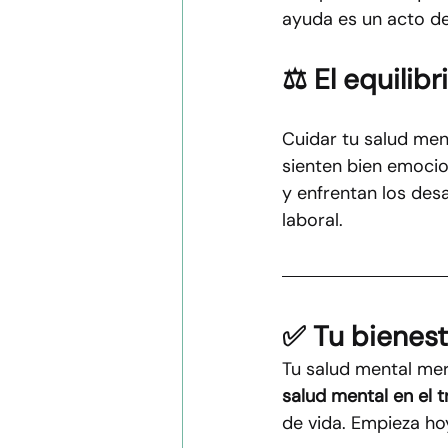
ayuda es un acto de
⚖️ El equili
Cuidar tu salud ment
sienten bien emocio
y enfrentan los desa
laboral.
✅ Tu bienesta
Tu salud mental mer
salud mental en el t
de vida. Empieza ho