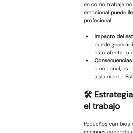
en cómo trabajamos
emocional puede lle
profesional.
Impacto del est
puede generar i
esto afecta tu 
Consecuencias 
emocional, es c
aislamiento. Es
🛠️ Estrategi
el trabajo
Pequeños cambios p
acciones concretas