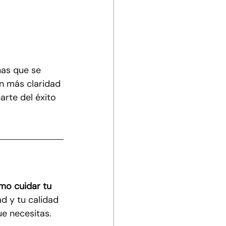
nas que se 
n más claridad 
arte del éxito 
mo cuidar tu 
ad y tu calidad 
e necesitas.