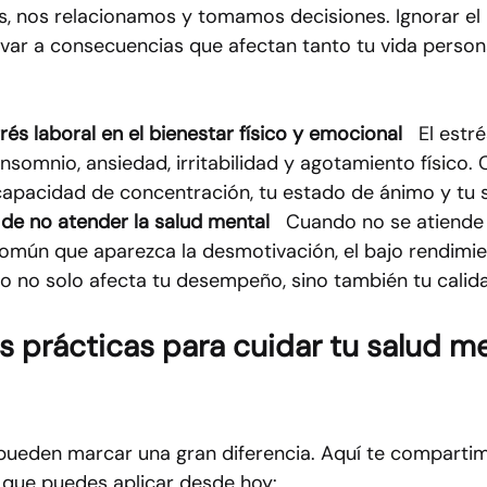
, nos relacionamos y tomamos decisiones. Ignorar el 
var a consecuencias que afectan tanto tu vida perso
rés laboral en el bienestar físico y emocional
   El estr
nsomnio, ansiedad, irritabilidad y agotamiento físico. 
capacidad de concentración, tu estado de ánimo y tu s
de no atender la salud mental
   Cuando no se atiende 
omún que aparezca la desmotivación, el bajo rendimien
to no solo afecta tu desempeño, sino también tu calida
as prácticas para cuidar tu salud me
ueden marcar una gran diferencia. Aquí te compartim
 que puedes aplicar desde hoy: