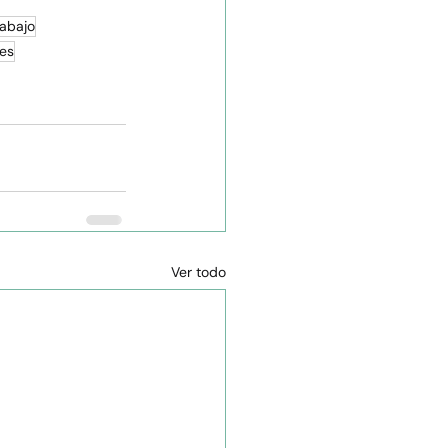
rabajo
les
Ver todo