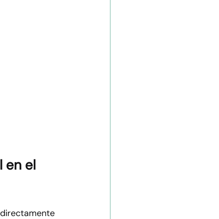
 en el 
 directamente 