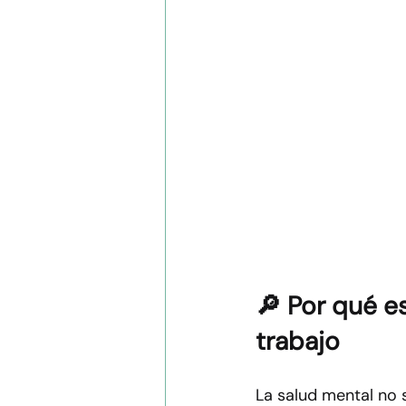
🔎 Por qué e
trabajo
La salud mental no 