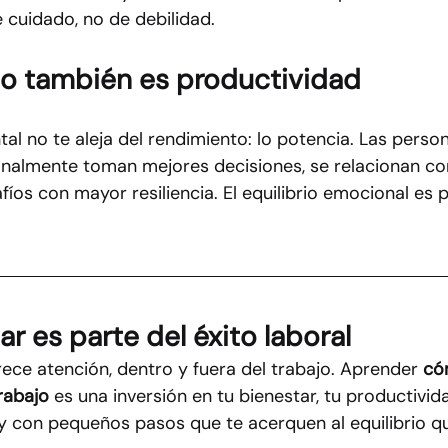
 cuidado, no de debilidad.
brio también es productividad
al no te aleja del rendimiento: lo potencia. Las perso
nalmente toman mejores decisiones, se relacionan co
fíos con mayor resiliencia. El equilibrio emocional es p
r es parte del éxito laboral
ece atención, dentro y fuera del trabajo. Aprender 
có
rabajo
 es una inversión en tu bienestar, tu productivid
y con pequeños pasos que te acerquen al equilibrio qu