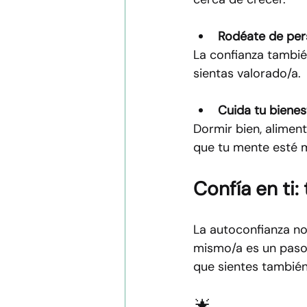
Rodéate de per
La confianza tambié
sientas valorado/a.
Cuida tu biene
Dormir bien, alime
que tu mente esté m
Confía en ti
La autoconfianza no
mismo/a es un paso 
que sientes también