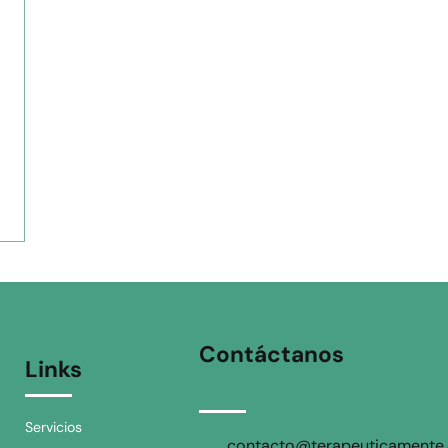
Contáctanos
Links
Servicios
contacto@terapeuticamente.