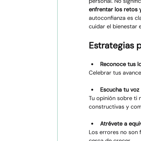
personal. No signifi
enfrentar los retos 
autoconfianza es cl
cuidar el bienestar 
Estrategias p
Reconoce tus l
Celebrar tus avance
Escucha tu voz 
Tu opinión sobre ti 
constructivas y com
Atrévete a equi
Los errores no son 
cerca de crecer.