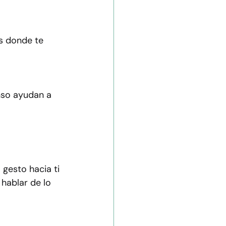
s donde te 
nso ayudan a 
gesto hacia ti 
hablar de lo 