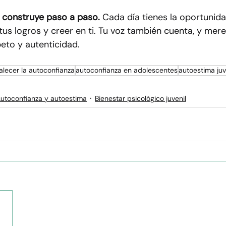
 construye paso a paso.
 Cada día tienes la oportunid
tus logros y creer en ti. Tu voz también cuenta, y mere
eto y autenticidad.
talecer la autoconfianza
autoconfianza en adolescentes
autoestima juv
utoconfianza y autoestima
Bienestar psicológico juvenil