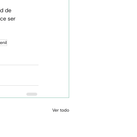
ad de 
ce ser 
enil
Ver todo