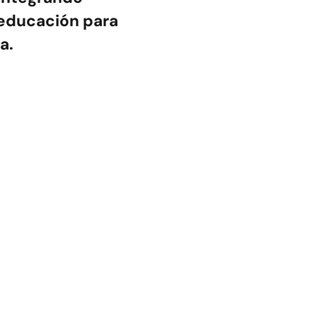
 educación para
a.