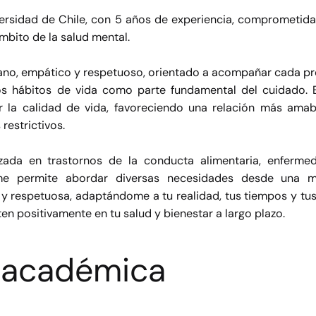
iversidad de Chile, con 5 años de experiencia, comprometida 
mbito de la salud mental.
ano, empático y respetuoso, orientado a acompañar cada p
los hábitos de vida como parte fundamental del cuidado. 
 la calidad de vida, favoreciendo una relación más amabl
restrictivos.
zada en trastornos de la conducta alimentaria, enferme
me permite abordar diversas necesidades desde una mi
respetuosa, adaptándome a tu realidad, tus tiempos y tus o
n positivamente en tu salud y bienestar a largo plazo.
 académica