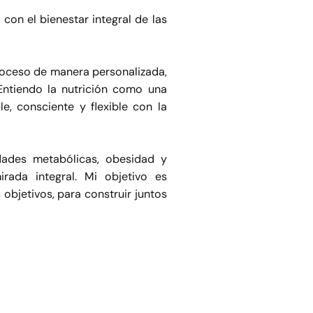
con el bienestar integral de las
roceso de manera personalizada,
Entiendo la nutrición como una
e, consciente y flexible con la
dades metabólicas, obesidad y
rada integral. Mi objetivo es
bjetivos, para construir juntos