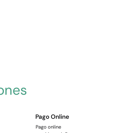
ones
Pago Online
Pago online