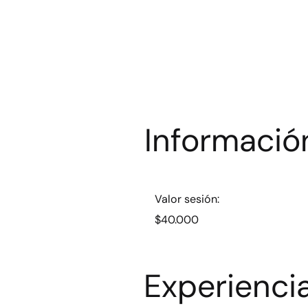
Informació
Valor sesión:
$40.000
Experienci