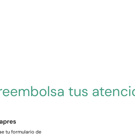
reembolsa tus atenci
sapres
ae tu formulario de