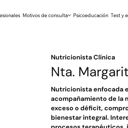
esionales
Motivos de consulta
Psicoeducación
Test y 
Nutricionista Clínica
Nta. Margari
Nutricionista enfocada 
acompañamiento de la m
exceso o déficit, compr
bienestar integral. Int
procesos terapéuticos, 