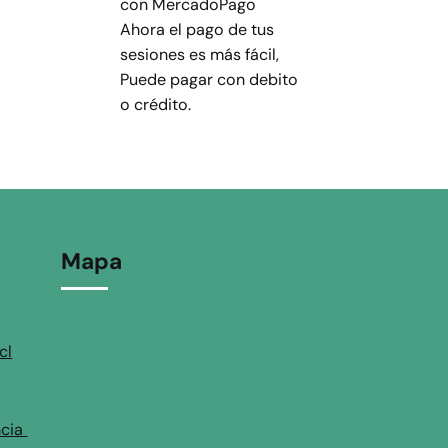
con MercadoPago
Ahora el pago de tus
sesiones es más fácil,
Puede pagar con debito
o crédito.
Mapa
cl
ncia