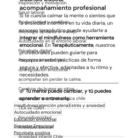
Inspiración y motivación
acompañamiento profesional
Salud laboral
Si te cuesta calmar la mente o sientes que 
Productividad y equilibrio
la ansiedad interfiere en tu vida diaria, un 
proceso terapéutico puede ayudarte a 
Psicología aplicada al trabajo
integrar el mindfulness como herramienta 
Autocuidado en el entorno laboral
emocional
. En 
Terapéuticamente
, nuestros 
Psicología digital
profesionales pueden guiarte para 
incorporar estas prácticas de forma 
Psiquiatra infantil Chile
segura y efectiva, adaptadas a tu ritmo y 
desregulación emocional
necesidades.
acompañar sin perder la calma.
Cambios de humor en niños
🌿 
Tu mente puede cambiar, y tú puedes 
aprender a entrenarla.
evaluacion neuropsicologica chile
mindfulness
atención plena
Estrés y ansiedad
TEA vs TDAH
Autocuidado emocional
Neurodiversidad
Educación emocional
Bienestar Emocional
Ansiedad Escolar
Psicología positiva
Ansiedad infantil Chile