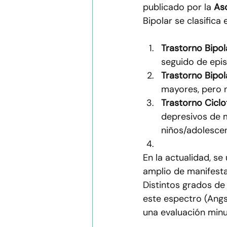
publicado por la 
Aso
Bipolar se clasifica 
Trastorno Bipola
seguido de epi
Trastorno Bipola
mayores, pero 
Trastorno Ciclo
depresivos de 
niños/adolescen
En la actualidad, se 
amplio de manifest
Distintos grados de 
este espectro (Angs
una evaluación minu