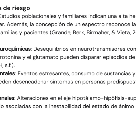
s de riesgo
 Estudios poblacionales y familiares indican una alta he
ar. Además, la concepción de un espectro reconoce la 
amilias y pacientes (Grande, Berk, Birmaher, & Vieta, 2
euroquímicas
: Desequilibrios en neurotransmisores com
rotonina y el glutamato pueden disparar episodios de
 s.f.).
ntales
: Eventos estresantes, consumo de sustancias y
eden desencadenar síntomas en personas predispues
nales
: Alteraciones en el eje hipotálamo-hipófisis-sup
o asociadas con la inestabilidad del estado de ánimo 