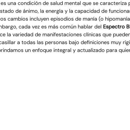
r es una condición de salud mental que se caracteriza
fantil
Salud mental
 estado de ánimo, la energía y la capacidad de funcion
tos cambios incluyen episodios de manía (o hipomanía
mbargo, cada vez es más común hablar del 
Espectro B
e la variedad de manifestaciones clínicas que puede
ncasillar a todas las personas bajo definiciones muy ríg
 brindamos un enfoque integral y actualizado para quie