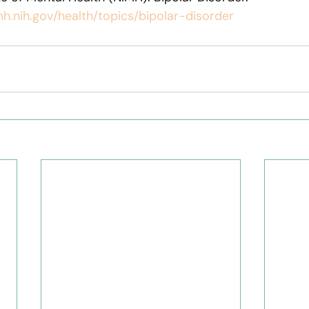
h.nih.gov/health/topics/bipolar-disorder