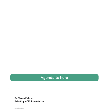
Agenda tu hora
Ps. Vania Palma
Psicóloga Clínica Adultos
Atención adultos