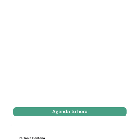
Agenda tu hora
Ps. Tania Centeno