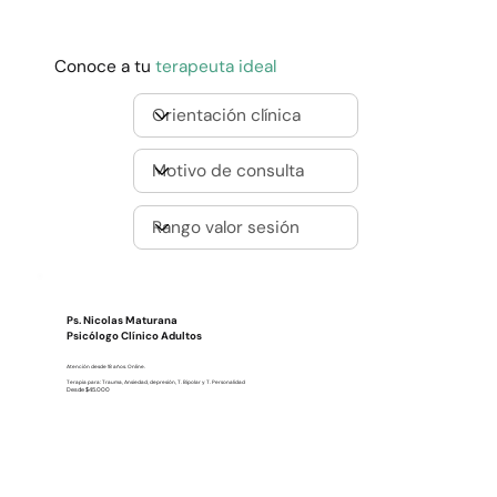
Conoce a tu
terapeuta ideal
Ps. Nicolas Maturana
Psicólogo Clínico Adultos
Atención desde 18 años. Online.
Terapia para: Trauma, Ansiedad, depresión, T. Bipolar y T. Personalidad
Desde $45.000