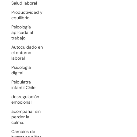
Salud laboral
Productividad y
equilibrio
Psicología
aplicada al
trabajo
Autocuidado en
el entorno
laboral
Psicología
digital
Psiquiatra
infantil Chile
desregulación
emocional
acompañar sin
perder la
calma.
Cambios de
humor en niños