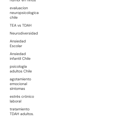
evaluacion
neuropsicologica
chile
TEA vs TDAH
Neurodiversidad
Ansiedad
Escolar
Ansiedad
infantil Chile
psicología
adultos Chile
agotamiento
emocional
síntomas
estrés crónico
laboral
tratamiento
TDAH adultos.