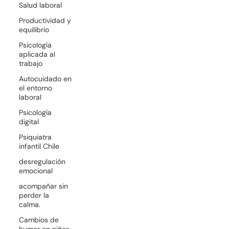
Salud laboral
Productividad y
equilibrio
Psicología
aplicada al
trabajo
Autocuidado en
el entorno
laboral
Psicología
digital
Psiquiatra
infantil Chile
desregulación
emocional
acompañar sin
perder la
calma.
Cambios de
humor en niños