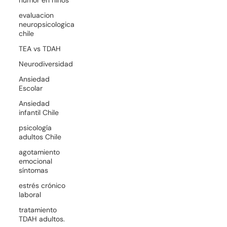
evaluacion
neuropsicologica
chile
TEA vs TDAH
Neurodiversidad
Ansiedad
Escolar
Ansiedad
infantil Chile
psicología
adultos Chile
agotamiento
emocional
síntomas
estrés crónico
laboral
tratamiento
TDAH adultos.