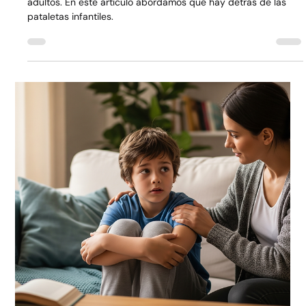
Pataletas: cómo
acompañar sin perder la
calma
Las pataletas pueden desbordar tanto a niños como a
adultos. En este artículo abordamos qué hay detrás de las
pataletas infantiles.