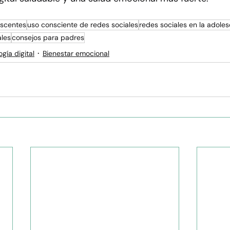
escentes
uso consciente de redes sociales
redes sociales en la adole
ales
consejos para padres
ogía digital
Bienestar emocional