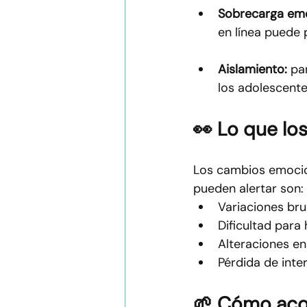
Sobrecarga emo
en línea puede 
Aislamiento:
 pa
los adolescente
👀 Lo que lo
Los cambios emocion
pueden alertar son:
Variaciones bru
Dificultad para
Alteraciones en
Pérdida de inter
🌱 Cómo acom