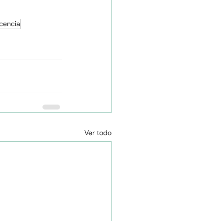
scencia
Ver todo