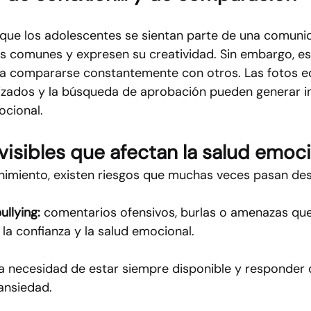
que los adolescentes se sientan parte de una comunid
s comunes y expresen su creatividad. Sin embargo, e
a a compararse constantemente con otros. Las fotos ed
alizados y la búsqueda de aprobación pueden generar i
ocional.
nvisibles que afectan la salud emoc
enimiento, existen riesgos que muchas veces pasan de
llying:
 comentarios ofensivos, burlas o amenazas qu
a confianza y la salud emocional.
la necesidad de estar siempre disponible y responder 
ansiedad.