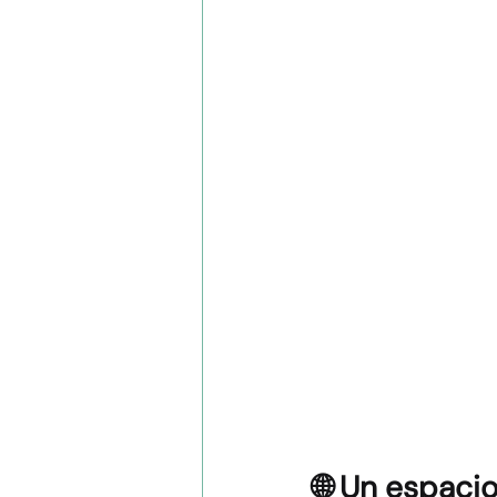
🌐 Un espaci