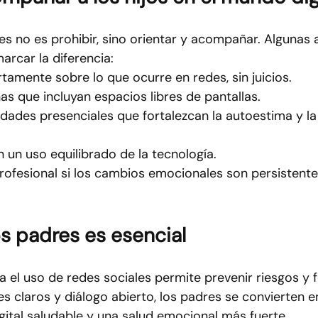
es no es prohibir, sino orientar y acompañar. Algunas 
rcar la diferencia:
tamente sobre lo que ocurre en redes, sin juicios.
nas que incluyan espacios libres de pantallas.
dades presenciales que fortalezcan la autoestima y la
 un uso equilibrado de la tecnología.
ofesional si los cambios emocionales son persistente
los padres es esencial
el uso de redes sociales permite prevenir riesgos y fo
es claros y diálogo abierto, los padres se convierten e
igital saludable y una salud emocional más fuerte.