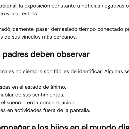
cional:
 la exposición constante a noticias negativas o
provocar estrés.
radójicamente, pasar demasiado tiempo conectado pu
s de sus vínculos más cercanos.
s padres deben observar
ales no siempre son fáciles de identificar. Algunas s
scas en el estado de ánimo.
 hablar de sus sentimientos.
 el sueño o en la concentración.
és en actividades fuera de la pantalla.
pañar a los hijos en el mundo dig