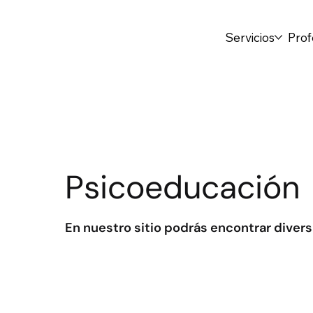
Servicios
Prof
Psicoeducación
En nuestro sitio podrás encontrar diver