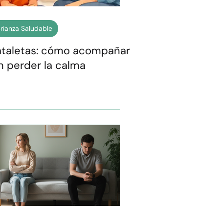
rianza Saludable
ataletas: cómo acompañar
n perder la calma