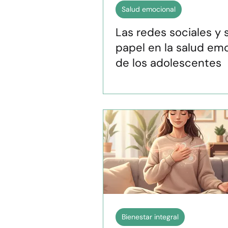
Salud emocional
Las redes sociales y 
papel en la salud em
de los adolescentes
Bienestar integral