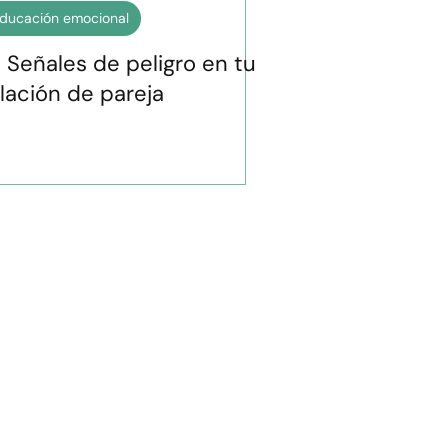
ducación emocional
 Señales de peligro en tu
lación de pareja