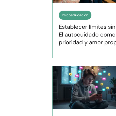
Psicoeducación
Establecer límites sin
El autocuidado como
prioridad y amor prop
como lujo.