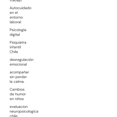
Autocuidado
en el
entorno
laboral
Psicología
digital
Psiquiatra
infantil
Chile
desregulación
emocional
acompañar
sin perder
la calma.
Cambios
de humor
en niños
evaluacion
neuropsicologica
chile