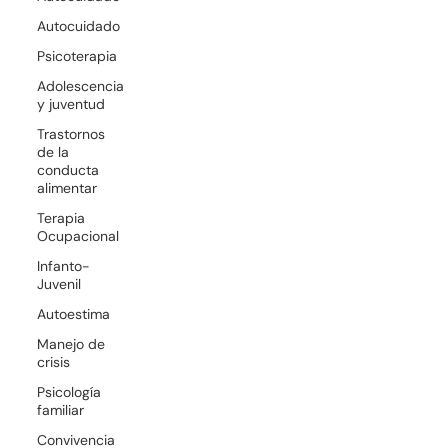
Autocuidado
Psicoterapia
Adolescencia
y juventud
Trastornos
de la
conducta
alimentar
Terapia
Ocupacional
Infanto-
Juvenil
Autoestima
Manejo de
crisis
Psicología
familiar
Convivencia