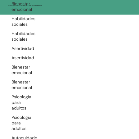
Bienestar
emocional
© 2026 TERAPEUTICAMENTE. All rights reserved.
Habilidades
sociales
Habilidades
sociales
Asertividad
Asertividad
Bienestar
emocional
Bienestar
emocional
Psicología
para
adultos
Psicología
para
adultos
Autocuidado