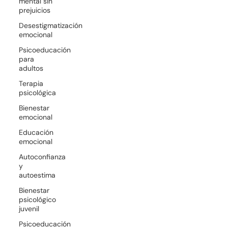
mental sin
prejuicios
Desestigmatización
emocional
Psicoeducación
para
adultos
Terapia
psicológica
Bienestar
emocional
Educación
emocional
Autoconfianza
y
autoestima
Bienestar
psicológico
juvenil
Psicoeducación