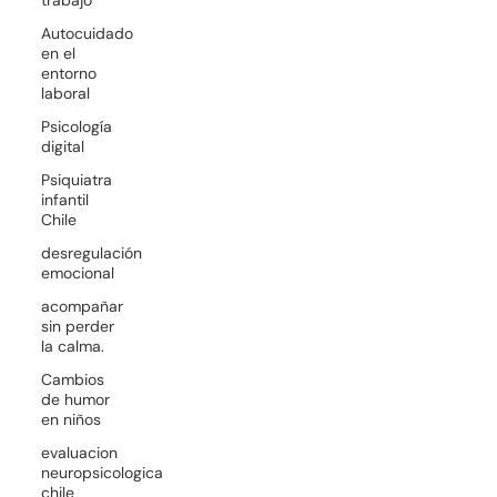
Autocuidado
en el
entorno
laboral
Psicología
digital
Psiquiatra
infantil
Chile
desregulación
emocional
acompañar
sin perder
la calma.
Cambios
de humor
en niños
evaluacion
neuropsicologica
chile