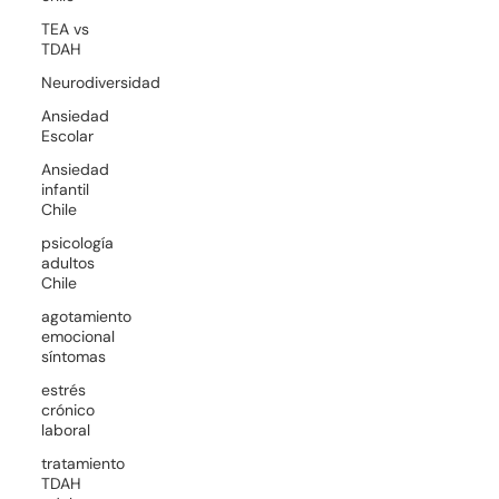
TEA vs
TDAH
Neurodiversidad
Ansiedad
Escolar
Ansiedad
infantil
Chile
psicología
adultos
Chile
agotamiento
emocional
síntomas
estrés
crónico
laboral
tratamiento
TDAH