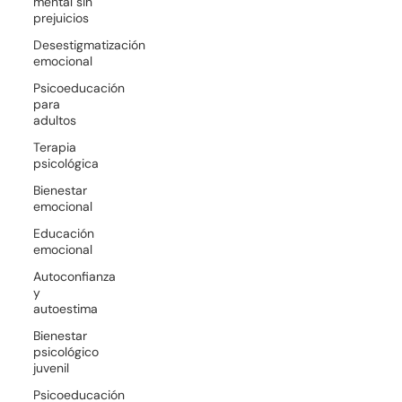
mental sin
prejuicios
Desestigmatización
emocional
Psicoeducación
para
adultos
Terapia
psicológica
Bienestar
emocional
Educación
emocional
Autoconfianza
y
autoestima
Bienestar
psicológico
juvenil
Psicoeducación