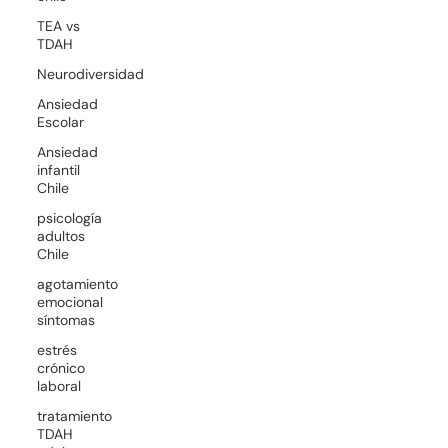
TEA vs
TDAH
Neurodiversidad
Ansiedad
Escolar
Ansiedad
infantil
Chile
psicología
adultos
Chile
agotamiento
emocional
síntomas
estrés
crónico
laboral
tratamiento
TDAH