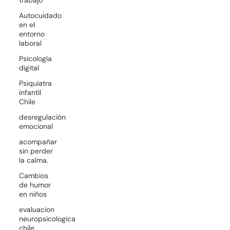
Autocuidado
en el
entorno
laboral
Psicología
digital
Psiquiatra
infantil
Chile
desregulación
emocional
acompañar
sin perder
la calma.
Cambios
de humor
en niños
evaluacion
neuropsicologica
chile