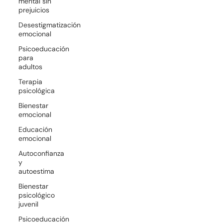
mental sin
prejuicios
Desestigmatización
emocional
Psicoeducación
para
adultos
Terapia
psicológica
Bienestar
emocional
Educación
emocional
Autoconfianza
y
autoestima
Bienestar
psicológico
juvenil
Psicoeducación