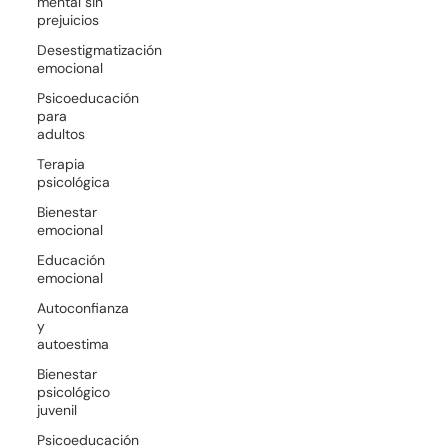
mental sin
prejuicios
Desestigmatización
emocional
Psicoeducación
para
adultos
Terapia
psicológica
Bienestar
emocional
Educación
emocional
Autoconfianza
y
autoestima
Bienestar
psicológico
juvenil
Psicoeducación