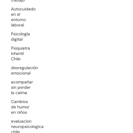
Autocuidado
en el
entorno
laboral
Psicología
digital
Psiquiatra
infantil
Chile
desregulación
emocional
acompañar
sin perder
la calma.
Cambios
de humor
en niños
evaluacion
neuropsicologica
chile