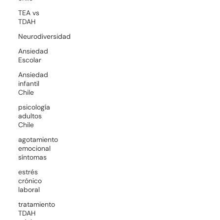
TEA vs
TDAH
Neurodiversidad
Ansiedad
Escolar
Ansiedad
infantil
Chile
psicología
adultos
Chile
agotamiento
emocional
síntomas
estrés
crónico
laboral
tratamiento
TDAH