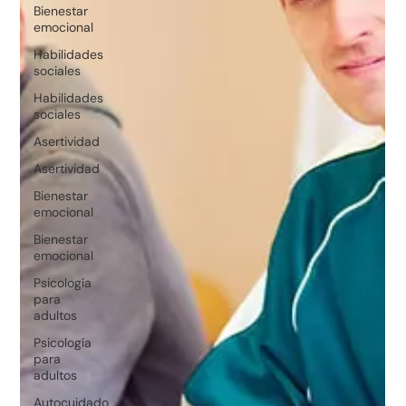
Bienestar
emocional
Habilidades
sociales
Habilidades
sociales
Asertividad
Asertividad
Bienestar
emocional
Bienestar
emocional
Psicología
para
adultos
Psicología
para
adultos
Autocuidado