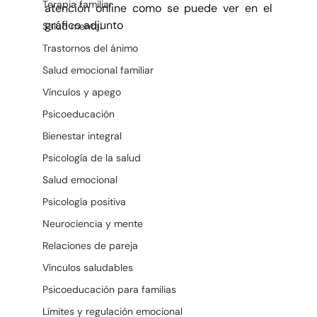
Terapia familiar
atención online como se puede ver en el 
gráfico adjunto
Salud mental
Trastornos del ánimo
Salud emocional familiar
Vínculos y apego
Psicoeducación
Bienestar integral
Psicología de la salud
Salud emocional
Psicología positiva
Neurociencia y mente
Relaciones de pareja
Vínculos saludables
Psicoeducación para familias
Límites y regulación emocional